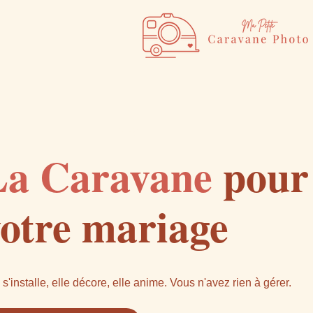
Blog
La Caravane
pour
otre mariage
 s'installe, elle décore, elle anime.
Vous n'avez rien à gérer.