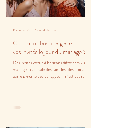
11 nov. 2025
1 min de lecture
Comment briser la glace entre
vos invités le jour du mariage ?
Des invités venus d’horizons différents Un
mariage rassemble des familles, des amis et
parfois même des collègues. Il n’est pas rare
que...