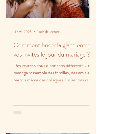
11 nov. 2025
1 min de lecture
Comment briser la glace entre
vos invités le jour du mariage ?
Des invités venus d’horizons différents Un
mariage rassemble des familles, des amis et
parfois même des collègues. Il n’est pas rare
que...