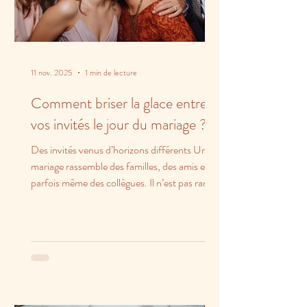
11 nov. 2025
1 min de lecture
Comment briser la glace entre
vos invités le jour du mariage ?
Des invités venus d’horizons différents Un
mariage rassemble des familles, des amis et
parfois même des collègues. Il n’est pas rare
que...