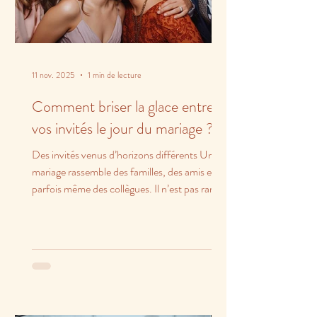
11 nov. 2025
1 min de lecture
Comment briser la glace entre
vos invités le jour du mariage ?
Des invités venus d’horizons différents Un
mariage rassemble des familles, des amis et
parfois même des collègues. Il n’est pas rare
que...