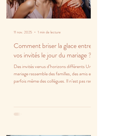
11 nov. 2025
1 min de lecture
Comment briser la glace entre
vos invités le jour du mariage ?
Des invités venus d’horizons différents Un
mariage rassemble des familles, des amis et
parfois même des collègues. Il n’est pas rare
que...