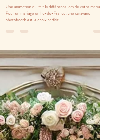
Pourquoi choisir une caravane
photobooth pour un mariage en Île-
de-France ?
Une animation qui fait la différence lors de votre mariage
Pour un mariage en Île-de-France, une caravane
photobooth est le choix parfait...