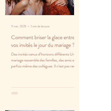
11 nov. 2025
1 min de lecture
Comment briser la glace entre
vos invités le jour du mariage ?
Des invités venus d’horizons différents Un
mariage rassemble des familles, des amis et
parfois même des collègues. Il n’est pas rare
que...