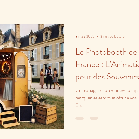
8 mars 2025
3 min de lecture
Le Photobooth de 
France : L’Animat
pour des Souvenirs
Un mariage est un moment unique
marquer les esprits et offrir à vo
En...