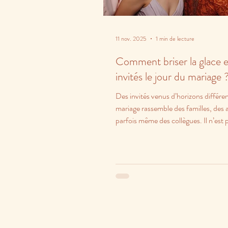
11 nov. 2025
1 min de lecture
Comment briser la glace e
invités le jour du mariage 
Des invités venus d’horizons différe
mariage rassemble des familles, des 
parfois même des collègues. Il n’est 
que...