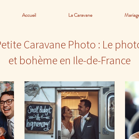
Accueil
La Caravane
Mariag
Petite Caravane Photo : Le phot
et bohème en Ile-de-France