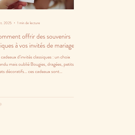
ct. 2025
1 min de lecture
mment offrir des souvenirs
iques à vos invités de mariage ?
 cadeaux d’invités classiques : un choix
endu mais oublié Bougies, dragées, petits
ets décoratifs… ces cadeaux sont
rmants,...